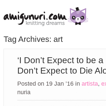
Tag Archives: art
‘I Don’t Expect to be a
Don’t Expect to Die Al
Posted on 19 Jan ’16
in
artista
,
e
nuria