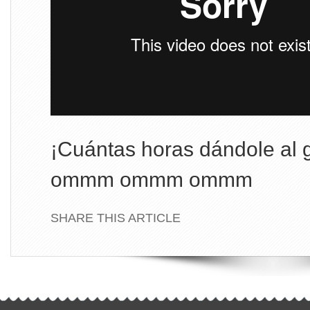
¡Cuántas horas dándole al g
ommm ommm ommm
SHARE THIS ARTICLE