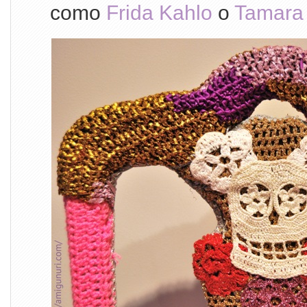
como
Frida Kahlo
o
Tamara