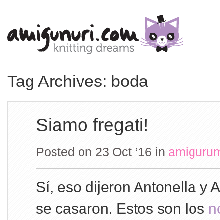
Tag Archives: boda
Siamo fregati!
Posted on 23 Oct ’16
in
amigurum
Sí, eso dijeron Antonella y 
se casaron. Estos son los
n