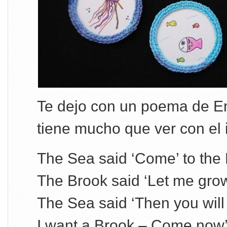
Te dejo con un poema de E
tiene mucho que ver con el ir
The Sea said ‘Come’ to the
The Brook said ‘Let me grow
The Sea said ‘Then you will
I want a Brook – Come now’