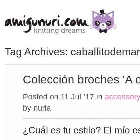
Tag Archives: caballitodemar
Colección broches ‘A c
Posted on 11 Jul ’17
in
accessory
by
nuria
¿Cuál es tu estilo? El mío e