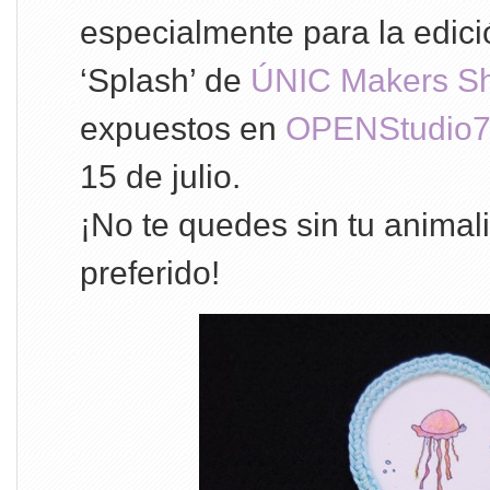
especialmente para la edic
‘Splash’ de
ÚNIC Makers S
expuestos en
OPENStudio
15 de julio.
¡No te quedes sin tu animali
preferido!