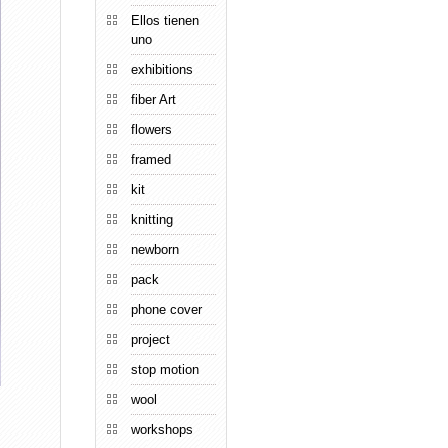
Ellos tienen
uno
exhibitions
fiber Art
flowers
framed
kit
knitting
newborn
pack
phone cover
project
stop motion
wool
workshops