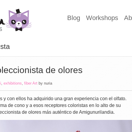
Blog
Workshops
Ab
ista
leccionista de olores
i
,
exhibitions
,
fiber Art
by
nuria
 y con ellos ha adquirido una gran experiencia con el olfato.
rma de cono y a esos receptores coloristas en lo alto de su
leccionista de olores más auténtico de Amigunurilandia.