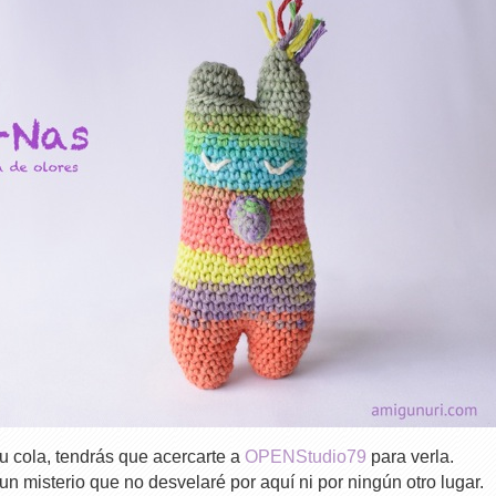
u cola, tendrás que acercarte a
OPENStudio79
para verla.
n misterio que no desvelaré por aquí ni por ningún otro lugar.