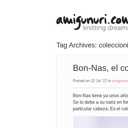
Tag Archives: coleccion
Bon-Nas, el co
Posted on 12 Jul ’17
in
amigurum
Bon-Nas tiene ya unos años
Se lo debe a su nariz en fo
particular cabeza. Es el co