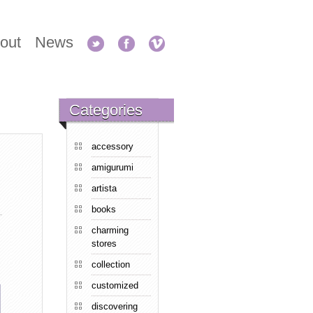
out
News
Categories
accessory
amigurumi
artista
books
charming
stores
collection
customized
discovering