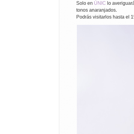
Solo en
ÚNIC
lo averiguará
tonos anaranjados.
Podrás visitarlos hasta el 15