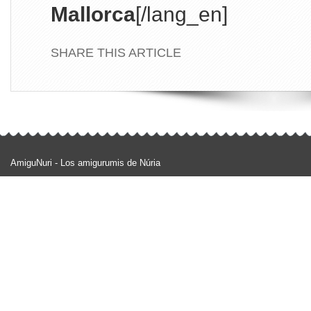
Mallorca
[/lang_en]
SHARE THIS ARTICLE
AmiguNuri - Los amigurumis de Núria