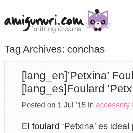
Tag Archives: conchas
[lang_en]’Petxina’ Fou
[lang_es]Foulard ‘Petx
Posted on 1 Jul ’15
in
accessory
El foulard ‘Petxina’ es ideal