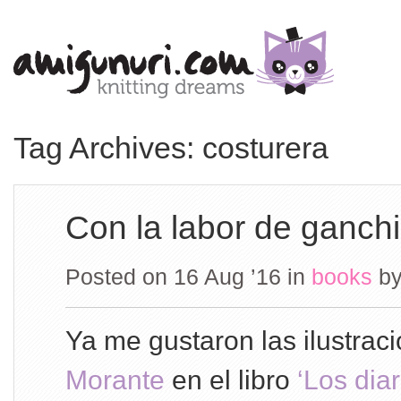
Tag Archives: costurera
Con la labor de ganchi
Posted on 16 Aug ’16
in
books
b
Ya me gustaron las ilustrac
Morante
en el libro
‘Los dia