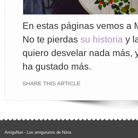
En estas páginas vemos a M
No te pierdas
su historia
y l
quiero desvelar nada más, y
ha gustado más.
SHARE THIS ARTICLE
AmiguNuri - Los amigurumis de Núria