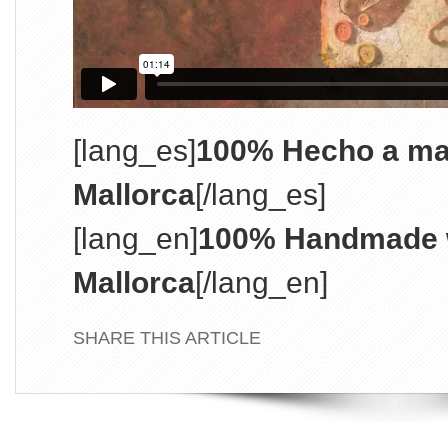
[lang_es]
100% Hecho a ma
Mallorca
[/lang_es]
[lang_en]
100% Handmade w
Mallorca
[/lang_en]
SHARE THIS ARTICLE