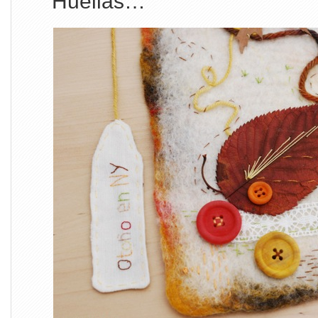
Huellas…