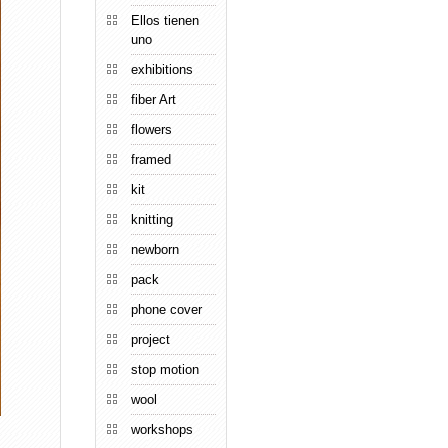
Ellos tienen
uno
exhibitions
fiber Art
flowers
framed
kit
knitting
newborn
pack
phone cover
project
stop motion
wool
workshops