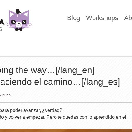
Blog
Workshops
Ab
ing the way…[/lang_en]
aciendo el camino…[/lang_es]
y
nuria
para poder avanzar, ¿verdad?
 y volver a empezar. Pero te quedas con lo aprendido en el