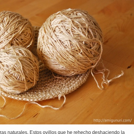
bras naturales. Estos ovillos que he rehecho deshaciendo la