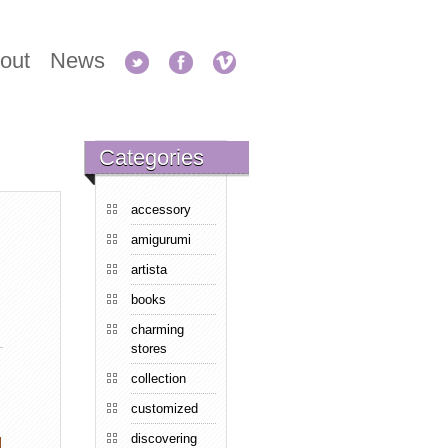
out
News
Categories
accessory
amigurumi
artista
books
charming
stores
collection
customized
discovering