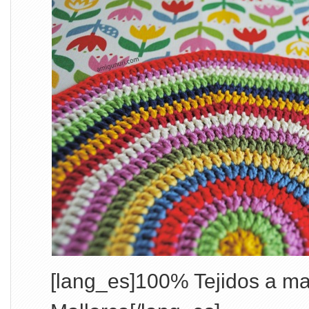
[lang_es]100% Tejidos a ma