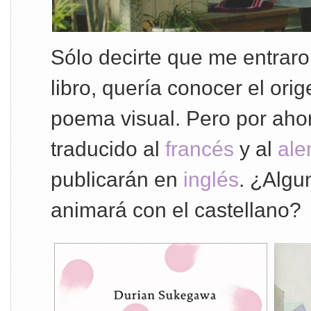
Sólo decirte que me entraro
libro, quería conocer el ori
poema visual. Pero por ahor
traducido al
francés
y al
al
publicarán en
inglés
. ¿Algun
animará con el castellano?