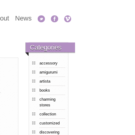
out
News
Categories
accessory
amigurumi
artista
books
charming
stores
collection
customized
discovering