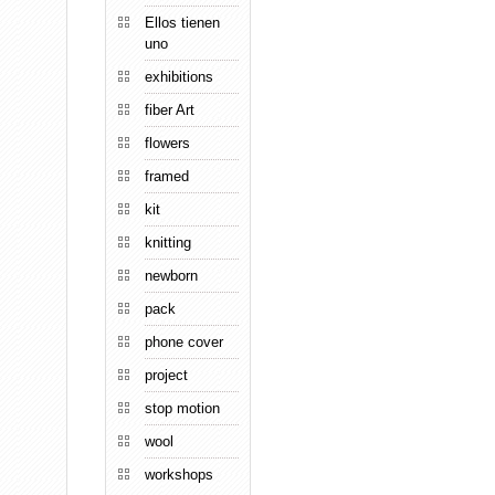
Ellos tienen
uno
exhibitions
fiber Art
flowers
framed
kit
knitting
newborn
pack
phone cover
project
stop motion
wool
workshops