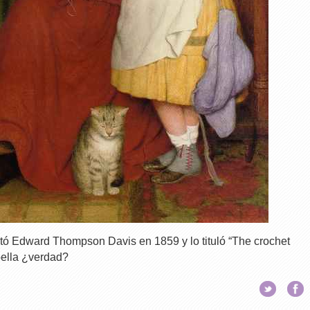
intó Edward Thompson Davis en 1859 y lo tituló “The crochet
ella ¿verdad?