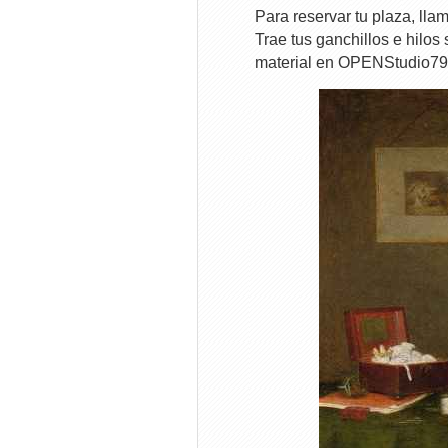
Para reservar tu plaza, ll
Trae tus ganchillos e hilos 
material en OPENStudio79