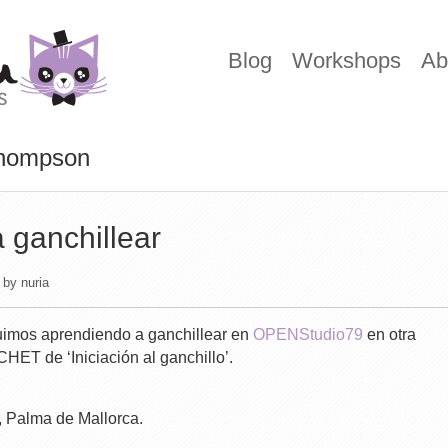
Blog
Workshops
Ab
Thompson
 ganchillear
by
nuria
guimos aprendiendo a ganchillear en
OPENStudio79
en otra
e ‘Iniciación al ganchillo’.
, Palma de Mallorca.