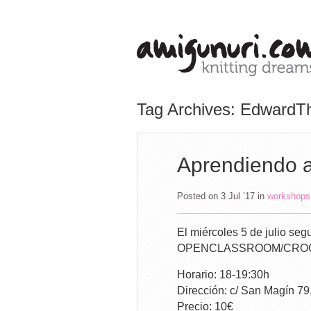
Tag Archives: Edward
Aprendiendo a
Posted on 3 Jul ’17
in
workshops
El miércoles 5 de julio se
OPENCLASSROOM/CROCHET d
Horario: 18-19:30h
Dirección: c/ San Magín 79
Precio: 10€