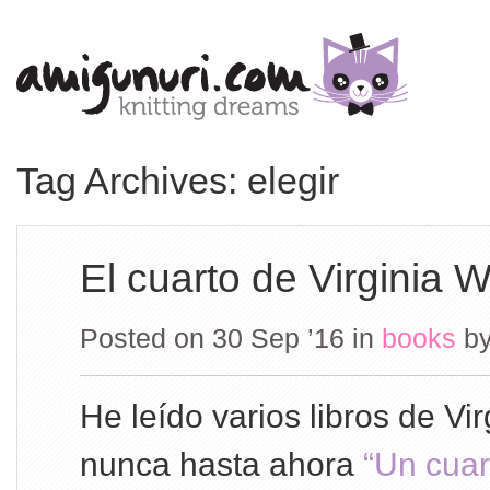
Tag Archives: elegir
El cuarto de Virginia W
Posted on 30 Sep ’16
in
books
b
He leído varios libros de Vi
nunca hasta ahora
“Un cuar