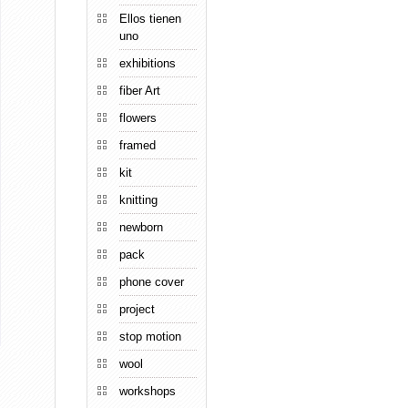
Ellos tienen
uno
exhibitions
fiber Art
flowers
framed
kit
knitting
newborn
pack
phone cover
project
stop motion
wool
workshops