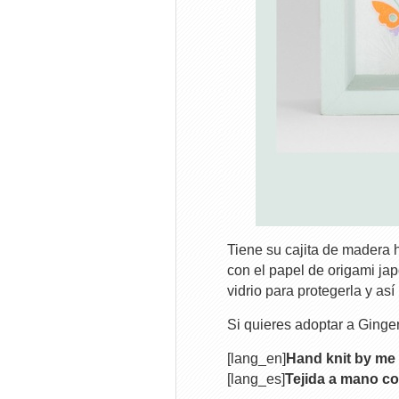
Tiene su cajita de madera 
con el papel de origami ja
vidrio para protegerla y as
Si quieres adoptar a Ginger
[lang_en]
Hand knit by me 
[lang_es]
Tejida a mano co