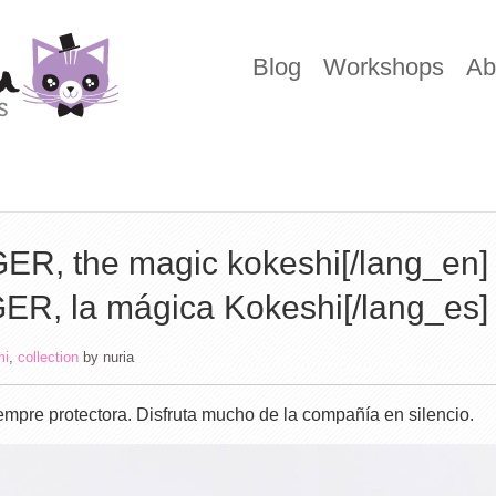
Blog
Workshops
Ab
ER, the magic kokeshi[/lang_en]
ER, la mágica Kokeshi[/lang_es]
mi
,
collection
by
nuria
empre protectora. Disfruta mucho de la compañía en silencio.