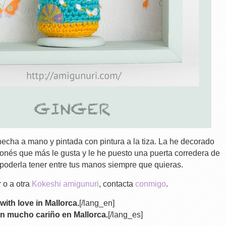
hecha a mano y pintada con pintura a la tiza. La he decorado
ponés que más le gusta y le he puesto una puerta corredera de
í poderla tener entre tus manos siempre que quieras.
 o a otra
Kokeshi amigunuri
, contacta
conmigo
.
with love in Mallorca.
[/lang_en]
n mucho cariño en Mallorca.
[/lang_es]