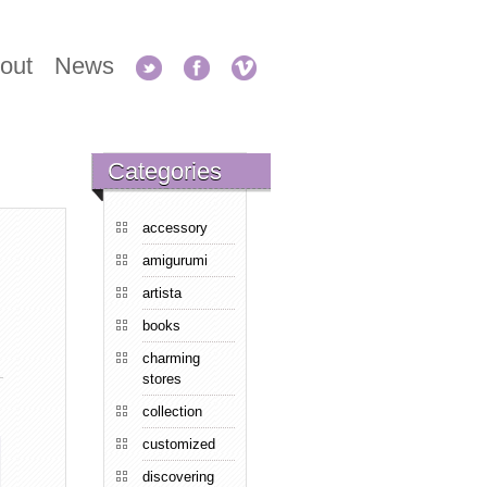
out
News
Categories
accessory
amigurumi
artista
books
charming
stores
collection
customized
discovering