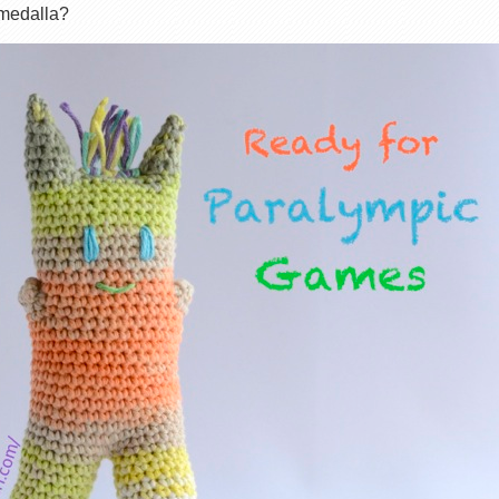
 medalla?