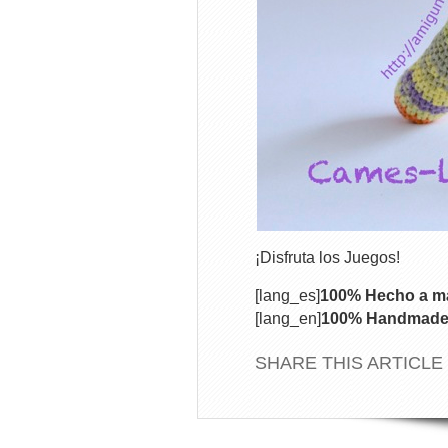
¡Disfruta los Juegos!
[lang_es]
100% Hecho a ma
[lang_en]
100% Handmade w
SHARE THIS ARTICLE