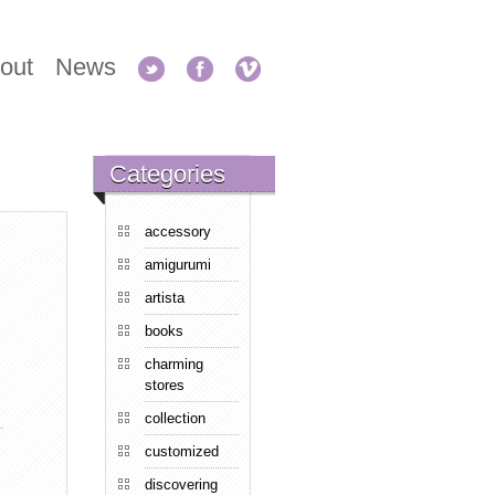
out
News
Categories
accessory
amigurumi
artista
books
charming
stores
collection
customized
discovering