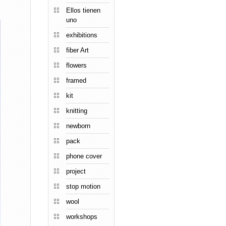
Ellos tienen
uno
exhibitions
fiber Art
flowers
framed
kit
knitting
newborn
pack
phone cover
project
stop motion
wool
workshops