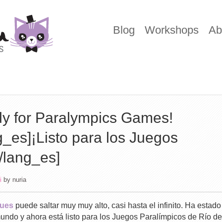
Blog
Workshops
Ab
y for Paralympics Games!
g_es]¡Listo para los Juegos
/lang_es]
i
by
nuria
gues
puede saltar muy muy alto, casi hasta el infinito. Ha estado
undo y ahora está listo para los Juegos Paralímpicos de Río de