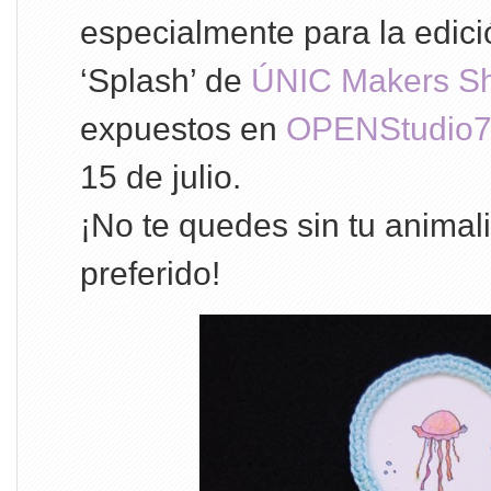
especialmente para la edic
‘Splash’ de
ÚNIC Makers S
expuestos en
OPENStudio
15 de julio.
¡No te quedes sin tu animali
preferido!