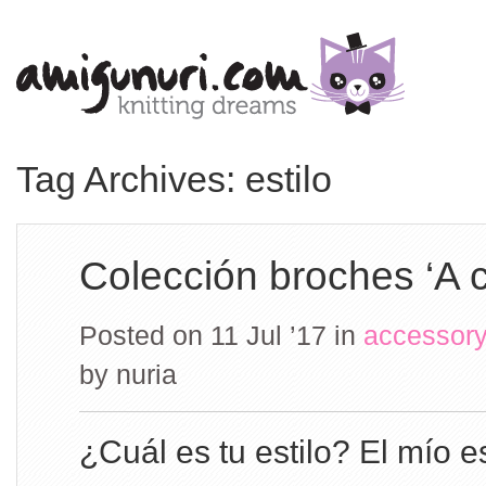
Tag Archives: estilo
Colección broches ‘A c
Posted on 11 Jul ’17
in
accessory
by
nuria
¿Cuál es tu estilo? El mío e