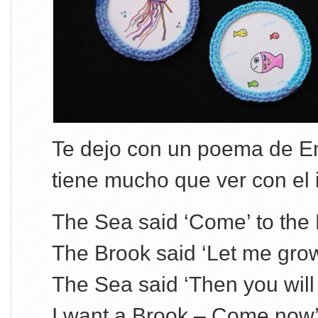
Te dejo con un poema de E
tiene mucho que ver con el ir
The Sea said ‘Come’ to the
The Brook said ‘Let me grow
The Sea said ‘Then you will
I want a Brook – Come now’