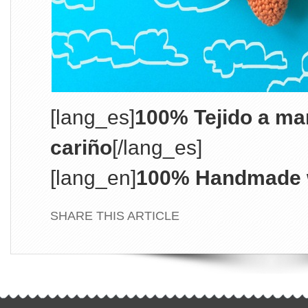
[lang_es]
100% Tejido a ma
cariño
[/lang_es]
[lang_en]
100% Handmade w
SHARE THIS ARTICLE