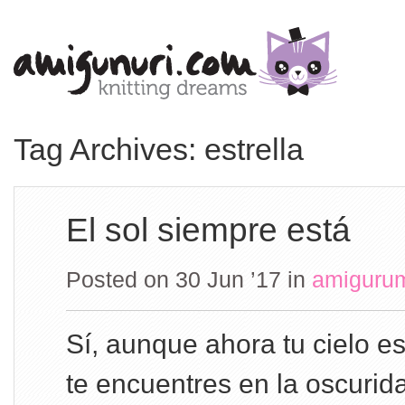
Tag Archives: estrella
El sol siempre está
Posted on 30 Jun ’17
in
amiguru
Sí, aunque ahora tu cielo es
te encuentres en la oscurid