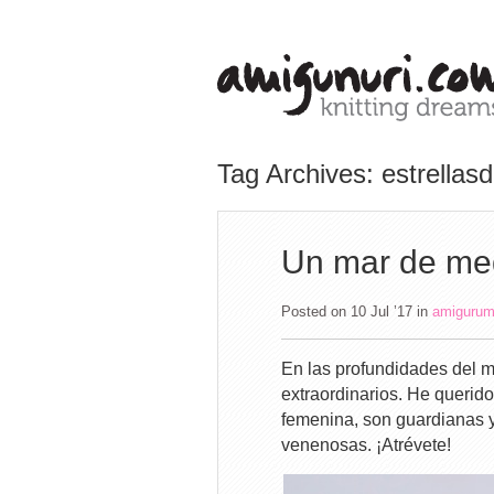
Tag Archives: estrellas
Un mar de me
Posted on 10 Jul ’17
in
amigurum
En las profundidades del m
extraordinarios. He querid
femenina, son guardianas y
venenosas. ¡Atrévete!