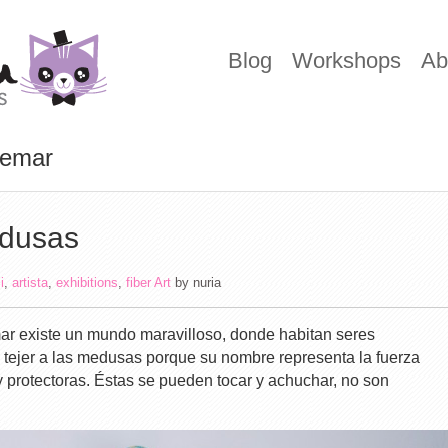
Blog
Workshops
Ab
demar
dusas
i
,
artista
,
exhibitions
,
fiber Art
by
nuria
ar existe un mundo maravilloso, donde habitan seres
o tejer a las medusas porque su nombre representa la fuerza
 protectoras. Éstas se pueden tocar y achuchar, no son