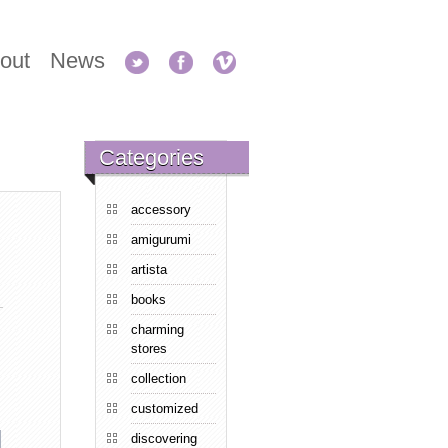
out
News
Categories
accessory
amigurumi
artista
books
charming
stores
collection
customized
discovering