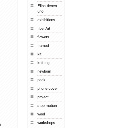
Ellos tienen
uno
exhibitions
fiber Art
flowers
framed
kit
knitting
newborn
pack
phone cover
project
stop motion
wool
workshops
n