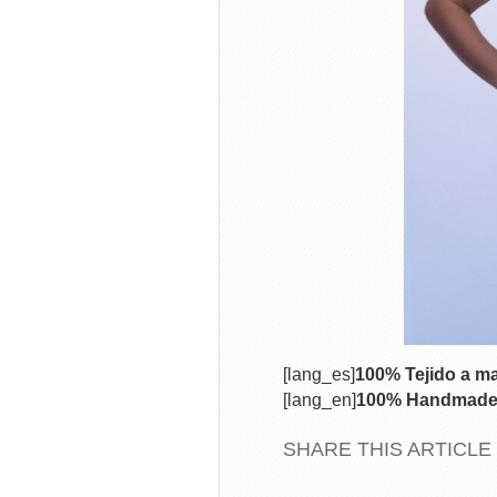
[lang_es]
100% Tejido a m
[lang_en]
100% Handmade 
SHARE THIS ARTICLE