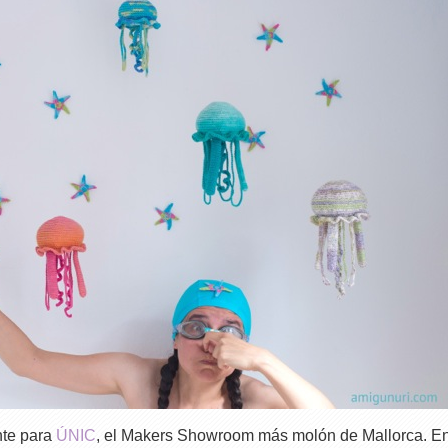
nte para
ÚNIC
, el Makers Showroom más molón de Mallorca. E