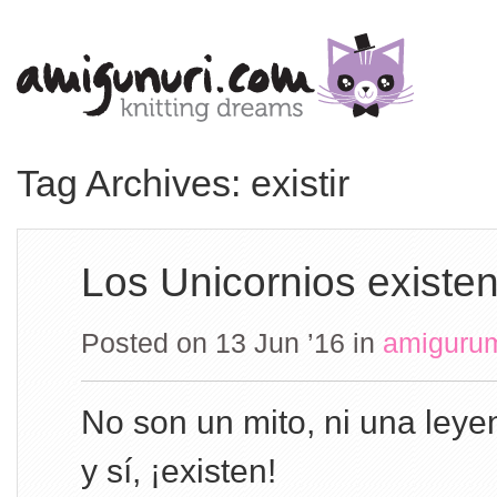
Tag Archives: existir
Los Unicornios existe
Posted on 13 Jun ’16
in
amiguru
No son un mito, ni una le
y sí, ¡existen!