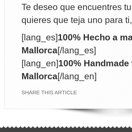
Te deseo que encuentres tu 
quieres que teja uno para ti
[lang_es]
100% Hecho a ma
Mallorca
[/lang_es]
[lang_en]
100% Handmade w
Mallorca
[/lang_en]
SHARE THIS ARTICLE