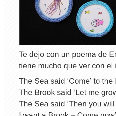
Te dejo con un poema de E
tiene mucho que ver con el ir
The Sea said ‘Come’ to the
The Brook said ‘Let me grow
The Sea said ‘Then you will
I want a Brook – Come now’