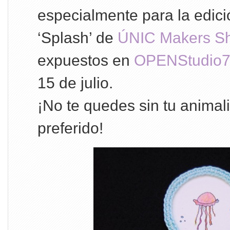
especialmente para la edic
‘Splash’ de
ÚNIC Makers S
expuestos en
OPENStudio
15 de julio.
¡No te quedes sin tu animali
preferido!