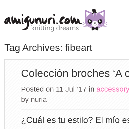
Tag Archives: fibeart
Colección broches ‘A c
Posted on 11 Jul ’17
in
accessory
by
nuria
¿Cuál es tu estilo? El mío e