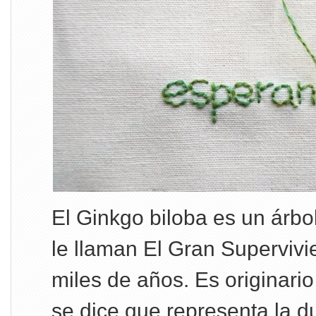
El Ginkgo biloba es un árbo
le llaman El Gran Supervivi
miles de años. Es originari
se dice que representa la d