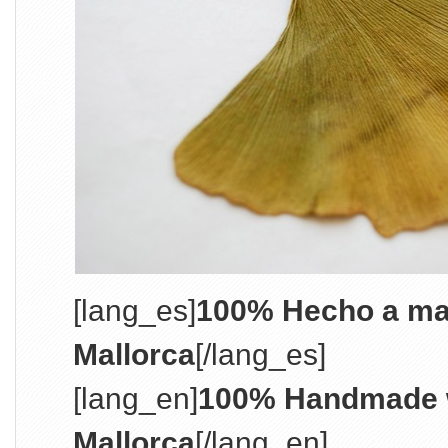
[lang_es]
100% Hecho a ma
Mallorca
[/lang_es]
[lang_en]
100% Handmade w
Mallorca
[/lang_en]