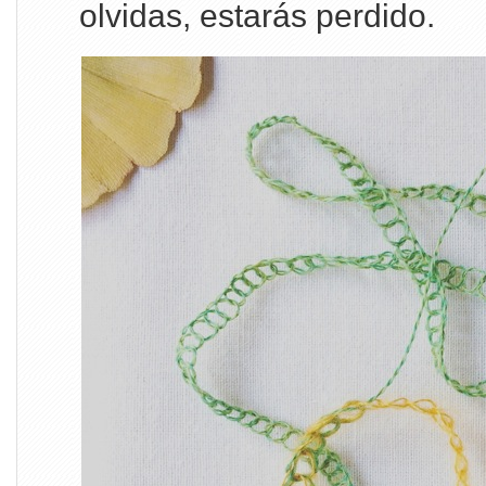
olvidas, estarás perdido.