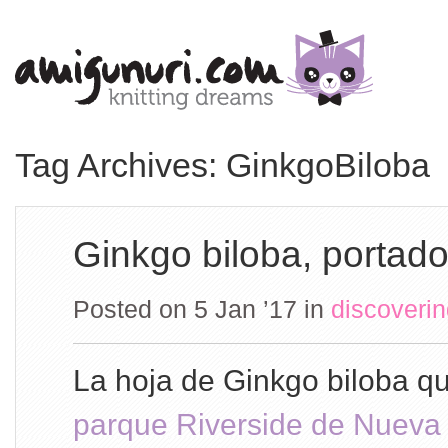
Tag Archives: GinkgoBiloba
Ginkgo biloba, portad
Posted on 5 Jan ’17
in
discoveri
La hoja de Ginkgo biloba qu
parque Riverside de Nueva