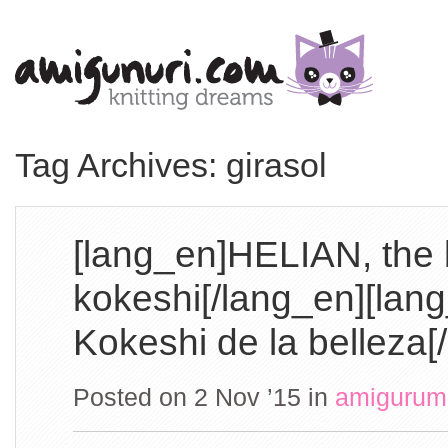
Tag Archives: girasol
[lang_en]HELIAN, the
kokeshi[/lang_en][lan
Kokeshi de la belleza[
Posted on 2 Nov ’15
in
amigurum