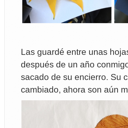
Las guardé entre unas hoja
después de un año conmigo e
sacado de su encierro. Su c
cambiado, ahora son aún má