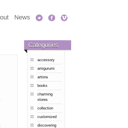
out
News
Categories
accessory
amigurumi
artista
books
charming
stores
collection
customized
discovering