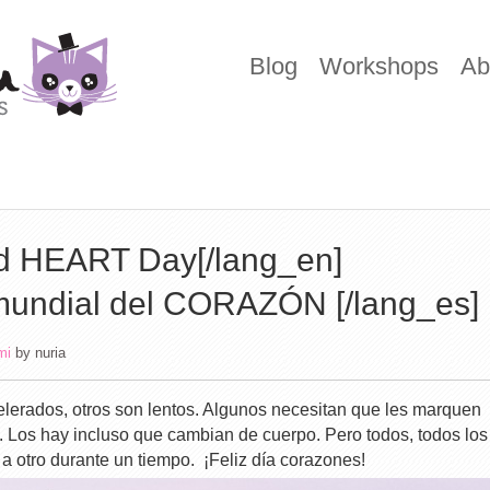
Blog
Workshops
Ab
ld HEART Day[/lang_en]
mundial del CORAZÓN [/lang_es]
mi
by
nuria
lerados, otros son lentos. Algunos necesitan que les marquen
s. Los hay incluso que cambian de cuerpo. Pero todos, todos los
 a otro durante un tiempo. ¡Feliz día corazones!