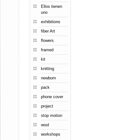
Ellos tienen
uno
exhibitions
fiber Art
flowers
framed
kit
knitting
newborn
pack
phone cover
project
stop motion
wool
workshops