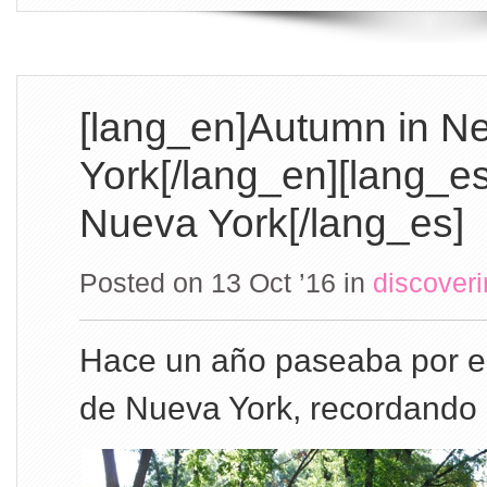
[lang_en]Autumn in N
York[/lang_en][lang_e
Nueva York[/lang_es]
Posted on 13 Oct ’16
in
discover
Hace un año paseaba por el
de Nueva York, recordando