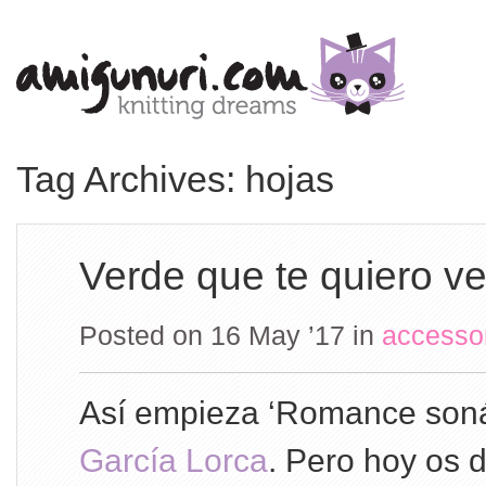
Tag Archives: hojas
Verde que te quiero v
Posted on 16 May ’17
in
accesso
Así empieza ‘Romance son
García Lorca
. Pero hoy os d