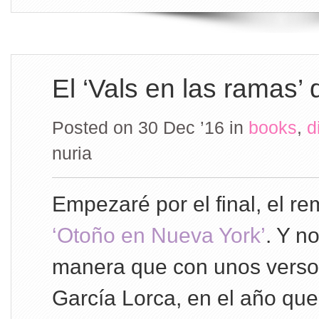
El ‘Vals en las ramas’
Posted on 30 Dec ’16
in
books
,
d
nuria
Empezaré por el final, el re
‘Otoño en Nueva York’
. Y n
manera que con unos verso
García Lorca, en el año qu