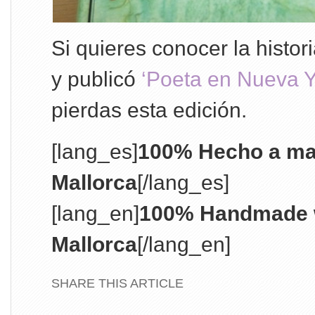
Si quieres conocer la histor
y publicó
‘Poeta en Nueva Y
pierdas esta edición.
[lang_es]
100% Hecho a ma
Mallorca
[/lang_es]
[lang_en]
100% Handmade w
Mallorca
[/lang_en]
SHARE THIS ARTICLE