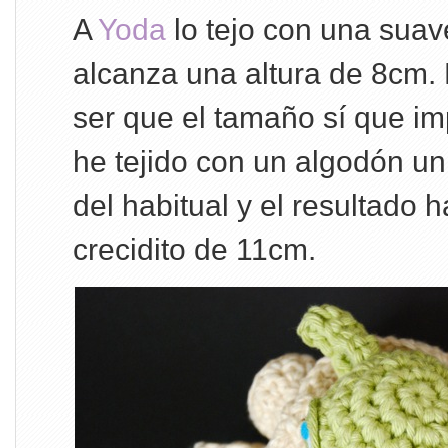
A
Yoda
lo tejo con una suav
alcanza una altura de 8cm.
ser que el tamaño sí que i
he tejido con un algodón u
del habitual y el resultado 
crecidito de 11cm.