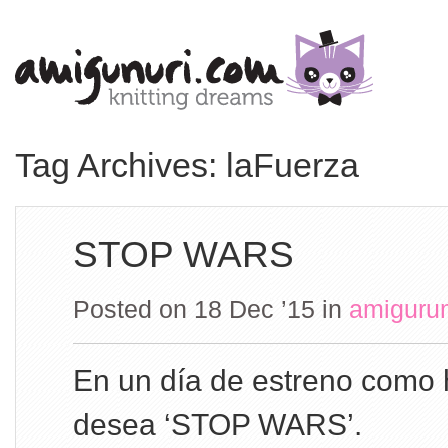
Tag Archives: laFuerza
STOP WARS
Posted on 18 Dec ’15
in
amiguru
En un día de estreno como 
desea ‘STOP WARS’.