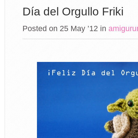
Día del Orgullo Friki
Posted on 25 May ’12
in
amiguru