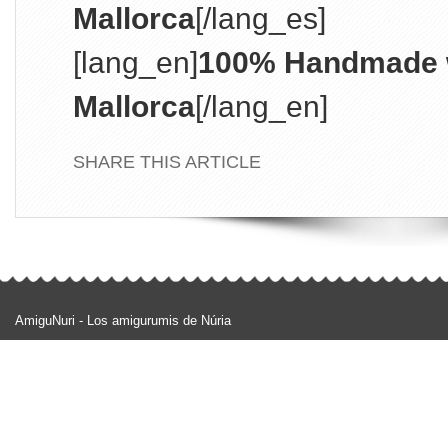
Mallorca
[/lang_es]
[lang_en]
100% Handmade w
Mallorca
[/lang_en]
SHARE THIS ARTICLE
AmiguNuri - Los amigurumis de Núria