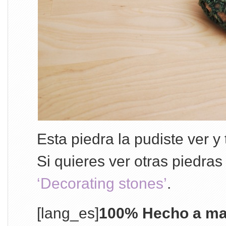
Esta piedra la pudiste ver y
Si quieres ver otras piedras t
‘Decorating stones’
.
[lang_es]
100% Hecho a ma