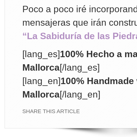
Poco a poco iré incorporan
mensajeras que irán constr
“La Sabiduría de las Pied
[lang_es]
100% Hecho a ma
Mallorca
[/lang_es]
[lang_en]
100% Handmade w
Mallorca
[/lang_en]
SHARE THIS ARTICLE