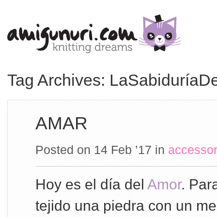
Tag Archives: LaSabiduríaD
AMAR
Posted on 14 Feb ’17
in
accessor
Hoy es el día del
Amor
. Par
tejido una piedra con un m