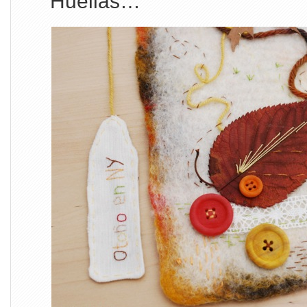
Huellas…