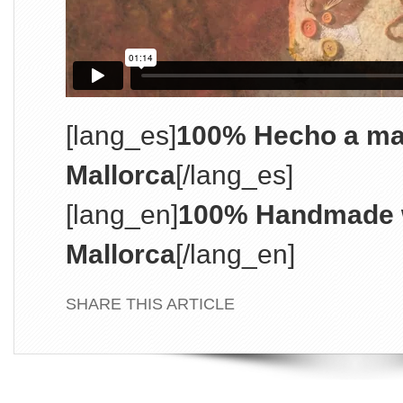
[lang_es]
100% Hecho a ma
Mallorca
[/lang_es]
[lang_en]
100% Handmade w
Mallorca
[/lang_en]
SHARE THIS ARTICLE