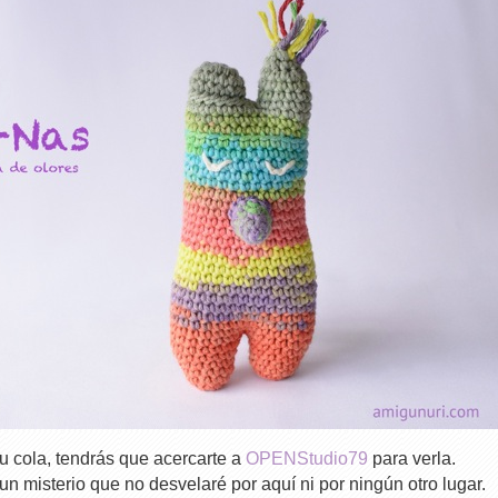
u cola, tendrás que acercarte a
OPENStudio79
para verla.
n misterio que no desvelaré por aquí ni por ningún otro lugar.