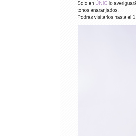
Solo en
ÚNIC
lo averiguará
tonos anaranjados.
Podrás visitarlos hasta el 15