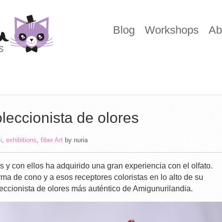
Blog
Workshops
Ab
leccionista de olores
i
,
exhibitions
,
fiber Art
by
nuria
 y con ellos ha adquirido una gran experiencia con el olfato.
rma de cono y a esos receptores coloristas en lo alto de su
leccionista de olores más auténtico de Amigunurilandia.