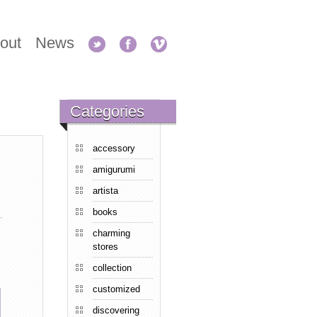
out
News
Categories
accessory
amigurumi
artista
books
charming
stores
collection
customized
discovering