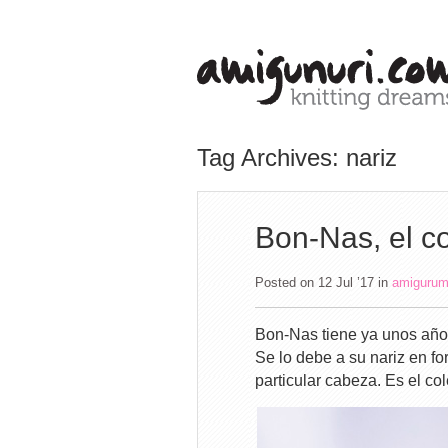
Tag Archives: nariz
Bon-Nas, el co
Posted on 12 Jul ’17
in
amigurum
Bon-Nas tiene ya unos años
Se lo debe a su nariz en fo
particular cabeza. Es el co