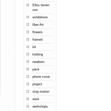
Ellos tienen
uno
exhibitions
fiber Art
flowers
framed
kit
knitting
newborn
pack
phone cover
project
stop motion
wool
workshops