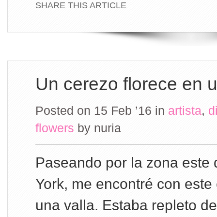
SHARE THIS ARTICLE
Un cerezo florece en u
Posted on 15 Feb ’16
in
artista
,
d
flowers
by
nuria
Paseando por la zona este
York, me encontré con este
una valla. Estaba repleto de 