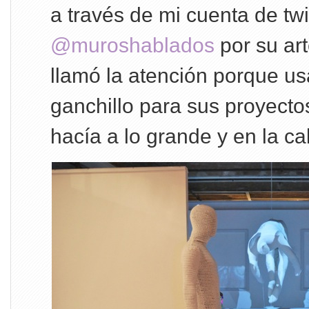
a través de mi cuenta de twi
@muroshablados
por su art
llamó la atención porque us
ganchillo para sus proyectos 
hacía a lo grande y en la cal