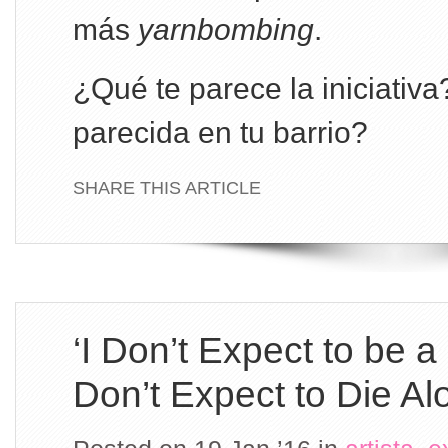
más
yarnbombing
.
¿Qué te parece la iniciativ
parecida en tu barrio?
SHARE THIS ARTICLE
‘I Don’t Expect to be a
Don’t Expect to Die Al