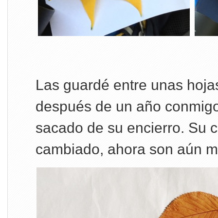
Las guardé entre unas hoja
después de un año conmigo e
sacado de su encierro. Su c
cambiado, ahora son aún má