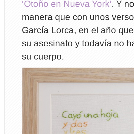
‘Otoño en Nueva York’
. Y n
manera que con unos verso
García Lorca, en el año qu
su asesinato y todavía no h
su cuerpo.