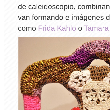
de caleidoscopio, combinan
van formando e imágenes de
como
Frida Kahlo
o
Tamara