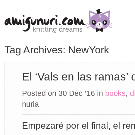
Tag Archives: NewYork
El ‘Vals en las ramas’
Posted on 30 Dec ’16
in
books
,
d
nuria
Empezaré por el final, el re