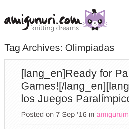
Tag Archives: Olimpiadas
[lang_en]Ready for Pa
Games![/lang_en][lang
los Juegos Paralímpico
Posted on 7 Sep ’16
in
amigurum