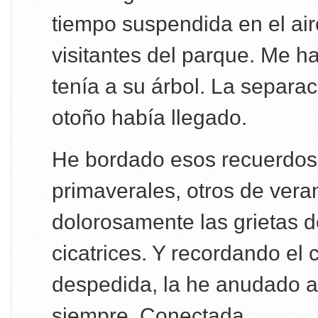
tiempo suspendida en el air
visitantes del parque. Me h
tenía a su árbol. La separaci
otoño había llegado.
He bordado esos recuerdos
primaverales, otros de ver
dolorosamente las grietas 
cicatrices. Y recordando el 
despedida, la he anudado a 
siempre. Conectada.