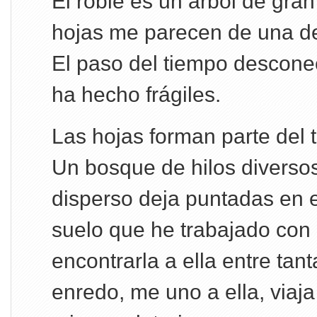
El roble es un árbol de gran
hojas me parecen de una de
El paso del tiempo desconec
ha hecho frágiles.
Las hojas forman parte del 
Un bosque de hilos diverso
disperso deja puntadas en e
suelo que he trabajado con
encontrarla a ella entre tan
enredo, me uno a ella, viaj