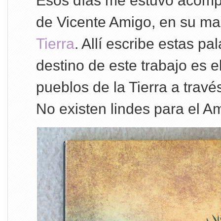
Esos días me estuvo acomp
de Vicente Amigo, en su mar
Tierra
. Allí escribe estas pa
destino de este trabajo es e
pueblos de la Tierra a trav
No existen lindes para el Am