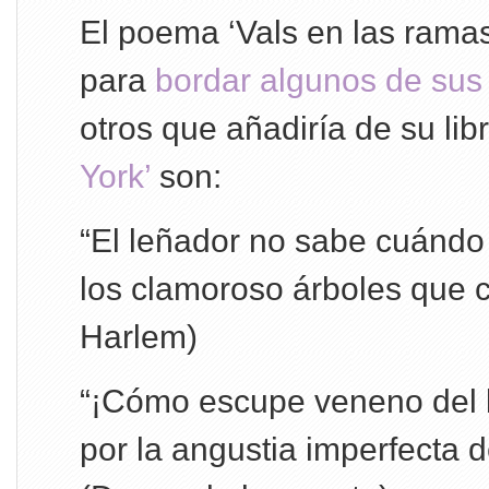
El poema ‘Vals en las ramas
para
bordar algunos de sus
otros que añadiría de su lib
York’
son:
“El leñador no sabe cuándo
los clamoroso árboles que co
Harlem)
“¡Cómo escupe veneno del
por la angustia imperfecta 