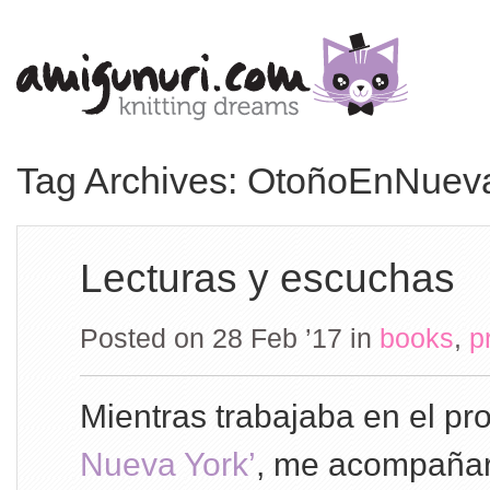
Tag Archives: OtoñoEnNuev
Lecturas y escuchas
Posted on 28 Feb ’17
in
books
,
p
Mientras trabajaba en el pr
Nueva York’
, me acompañaro