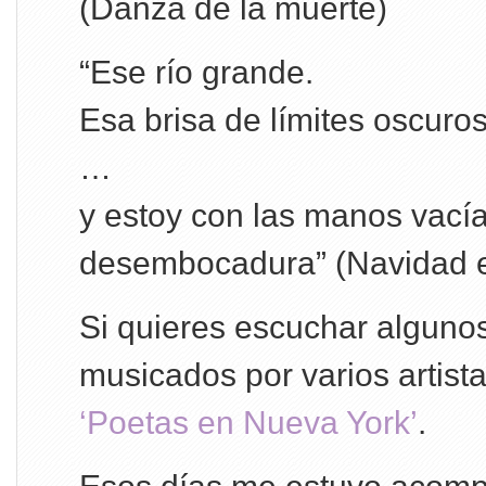
(Danza de la muerte)
“Ese río grande.
Esa brisa de límites oscuros
…
y estoy con las manos vacía
desembocadura” (Navidad e
Si quieres escuchar alguno
musicados por varios artista
‘Poetas en Nueva York’
.