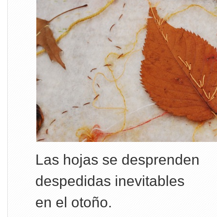
Las hojas se desprenden
despedidas inevitables
en el otoño.