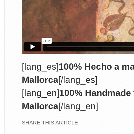
[lang_es]
100% Hecho a ma
Mallorca
[/lang_es]
[lang_en]
100% Handmade w
Mallorca
[/lang_en]
SHARE THIS ARTICLE