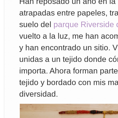
Han reposado un año en la 
atrapadas entre papeles, tr
suelo del
parque Riverside
vuelto a la luz, me han ac
y han encontrado un sitio. V
unidas a un tejido donde c
importa. Ahora forman parte
tejido y bordado con mis ma
diversidad.