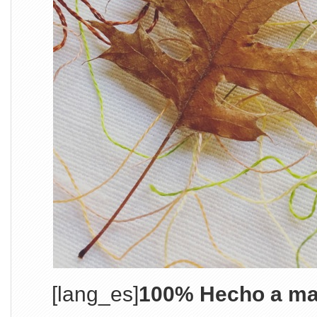
[lang_es]
100% Hecho a ma