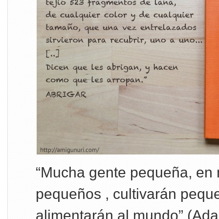
“Mucha gente pequeña, en 
pequeños , cultivarán peq
alimentarán al mundo” (Ada