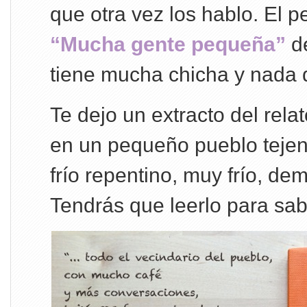
que otra vez los hablo. El p
“Mucha gente pequeña”
d
tiene mucha chicha y nada 
Te dejo un extracto del rela
en un pequeño pueblo tejen
frío repentino, muy frío, de
Tendrás que leerlo para sab