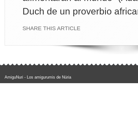
Duch de un proverbio africa
SHARE THIS ARTICLE
AmiguNuri - Los amigurumis de Núria