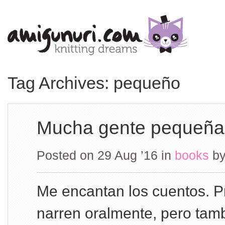
Tag Archives: pequeño
Mucha gente pequeña
Posted on 29 Aug ’16
in
books
b
Me encantan los cuentos. P
narren oralmente, pero tamb