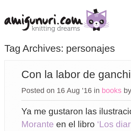
Tag Archives: personajes
Con la labor de ganchi
Posted on 16 Aug ’16
in
books
b
Ya me gustaron las ilustrac
Morante
en el libro
‘Los dia