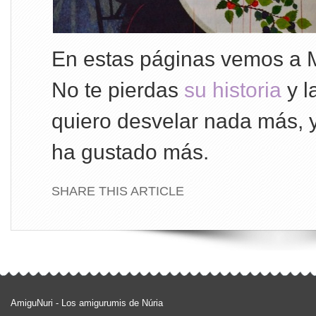
En estas páginas vemos a M
No te pierdas
su historia
y l
quiero desvelar nada más, y
ha gustado más.
SHARE THIS ARTICLE
AmiguNuri - Los amigurumis de Núria