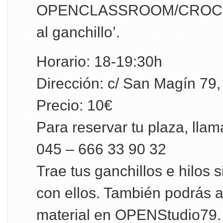
OPENCLASSROOM/CROCHET
al ganchillo’.
Horario: 18-19:30h
Dirección: c/ San Magín 79,
Precio: 10€
Para reservar tu plaza, llam
045 – 666 33 90 32
Trae tus ganchillos e hilos s
con ellos. También podrás ad
material en OPENStudio79.