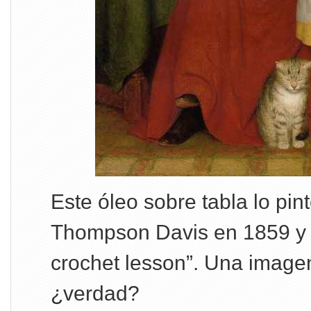
Este óleo sobre tabla lo pi
Thompson Davis en 1859 y l
crochet lesson”. Una image
¿verdad?