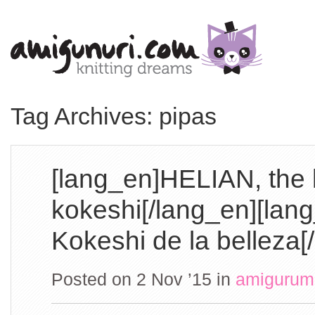
Tag Archives: pipas
[lang_en]HELIAN, the
kokeshi[/lang_en][lan
Kokeshi de la belleza[
Posted on 2 Nov ’15
in
amigurum