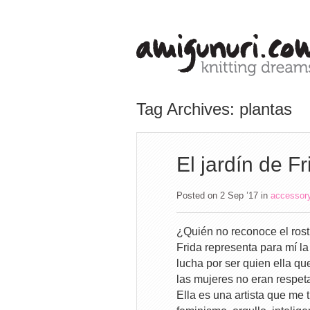
Tag Archives: plantas
El jardín de Fr
Posted on 2 Sep ’17
in
accessor
¿Quién no reconoce el rost
Frida representa para mí la
lucha por ser quien ella qu
las mujeres no eran respet
Ella es una artista que me t