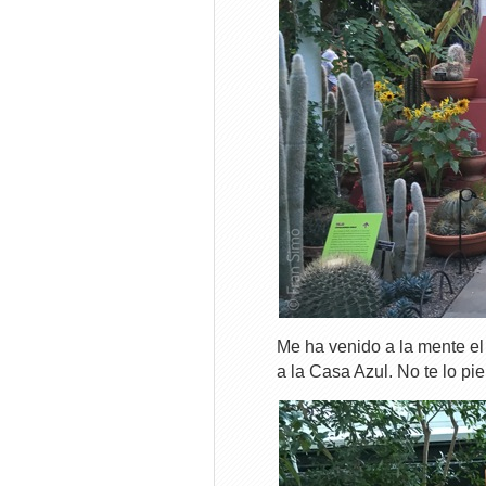
Me ha venido a la mente el 
a la Casa Azul. No te lo pie