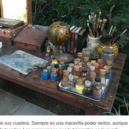
e sus cuadros. Siempre es una maravilla poder verlos, aunque