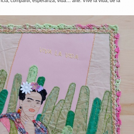
ncia, compartir, esperanza, vida… arte. Vive la vida, de la