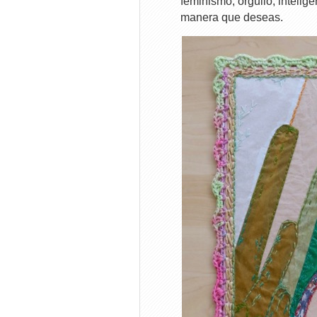
feminismo, orgullo, intelige
manera que deseas.