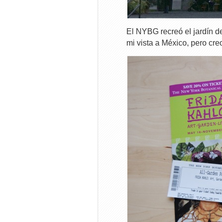
El NYBG recreó el jardín 
mi vista a México, pero cr