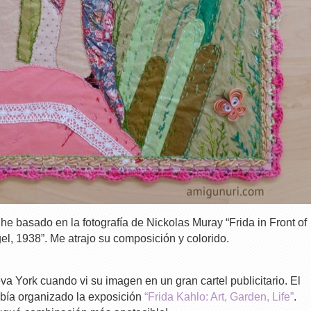
he basado en la fotografía de Nickolas Muray “Frida in Front of
l, 1938”. Me atrajo su composición y colorido.
a York cuando vi su imagen en un gran cartel publicitario. El
bía organizado la exposición
“Frida Kahlo: Art, Garden, Life”
.