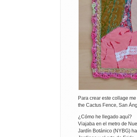
Para crear este collage me 
the Cactus Fence, San Ánge
¿Cómo he llegado aquí?
Viajaba en el metro de Nuev
Jardín Botánico (NYBG) ha