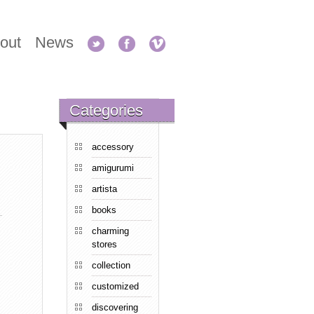
out
News
Categories
accessory
amigurumi
artista
books
charming
stores
collection
customized
discovering