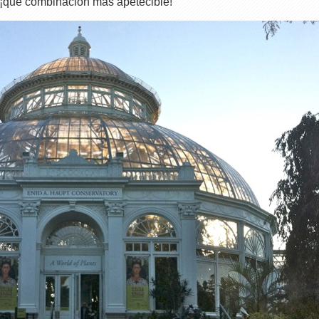
, ¡qué combinación más apetecible!