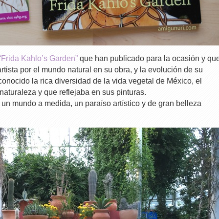
“Frida Kahlo’s Garden”
que han publicado para la ocasión y qu
 artista por el mundo natural en su obra, y la evolución de su
conocido la rica diversidad de la vida vegetal de México, el
 naturaleza y que reflejaba en sus pinturas.
 un mundo a medida, un paraíso artístico y de gran belleza