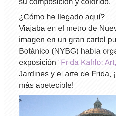
su composición y colorido.
¿Cómo he llegado aquí?
Viajaba en el metro de Nue
imagen en un gran cartel pub
Botánico (NYBG) había org
exposición
“Frida Kahlo: Art
Jardines y el arte de Frida
más apetecible!