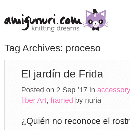
Tag Archives: proceso
El jardín de Frida
Posted on 2 Sep ’17
in
accessory
fiber Art
,
framed
by
nuria
¿Quién no reconoce el rost