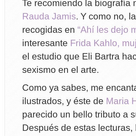
Te recomiendo la biografía 
Rauda Jamis
. Y como no, la
recogidas en
“Ahí les dejo m
interesante
Frida Kahlo, muj
el estudio que Eli Bartra ha
sexismo en el arte.
Como ya sabes, me encantan
ilustrados, y éste de
Maria 
parecido un bello tributo a s
Después de estas lecturas,