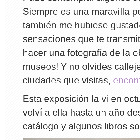
Siempre es una maravilla p
también me hubiese gustado
sensaciones que te transmi
hacer una fotografía de la ob
museos! Y no olvides callej
ciudades que visitas,
encon
Esta exposición la vi en oc
volví a ella hasta un año d
catálogo y algunos libros so