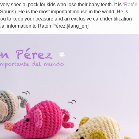
ery special pack for kids who lose their baby teeth. It is
‘Ratón
t Souris). He is the most important mouse in the world. He is
u to keep your treasure and an exclusive card identification
tial information to Ratón Pérez.[/lang_en]