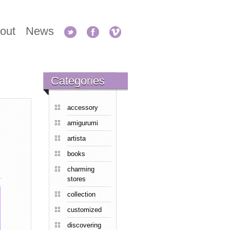
out
News
Categories
accessory
amigurumi
artista
books
charming
stores
collection
customized
discovering