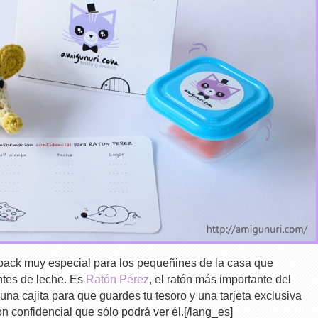
pack muy especial para los pequeñines de la casa que
ntes de leche. Es
Ratón Pérez
, el ratón más importante del
 cajita para que guardes tu tesoro y una tarjeta exclusiva
ón confidencial que sólo podrá ver él.[/lang_es]