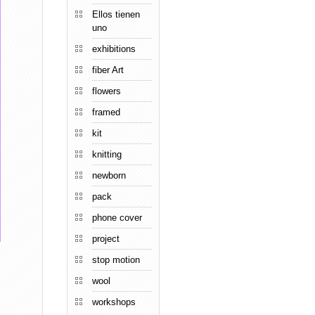
Ellos tienen
uno
exhibitions
fiber Art
flowers
framed
kit
knitting
newborn
pack
phone cover
project
stop motion
wool
workshops