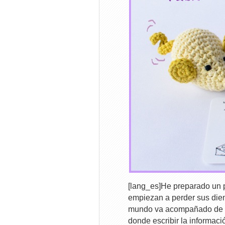
[lang_es]He preparado un 
empiezan a perder sus die
mundo va acompañado de una
donde escribir la informaci