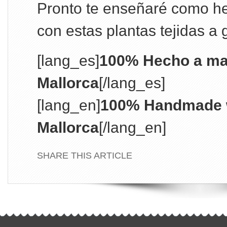
Pronto te enseñaré como h
con estas plantas tejidas a
[lang_es]
100% Hecho a ma
Mallorca
[/lang_es]
[lang_en]
100% Handmade w
Mallorca
[/lang_en]
SHARE THIS ARTICLE