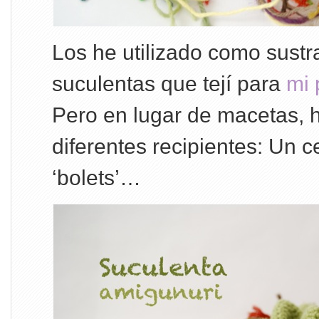
Los he utilizado como sustra
suculentas que tejí para
mi 
Pero en lugar de macetas, h
diferentes recipientes: Un c
‘bolets’…