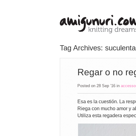
Tag Archives: suculenta
Regar o no re
Posted on 28 Sep ’16
in
accesso
Esa es la cuestión. La res
Riega con mucho amor y ab
Utiliza esta regadera espe