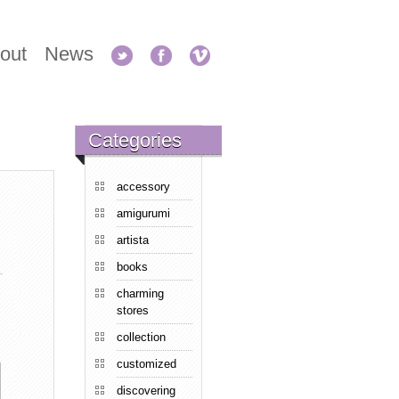
out
News
Categories
accessory
amigurumi
artista
books
charming
stores
collection
customized
discovering