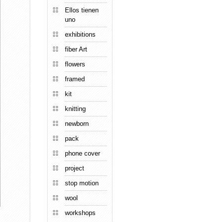
Ellos tienen
uno
exhibitions
fiber Art
flowers
framed
kit
knitting
newborn
pack
phone cover
project
stop motion
wool
workshops