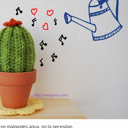
 no malgastes agua, no la necesitan.