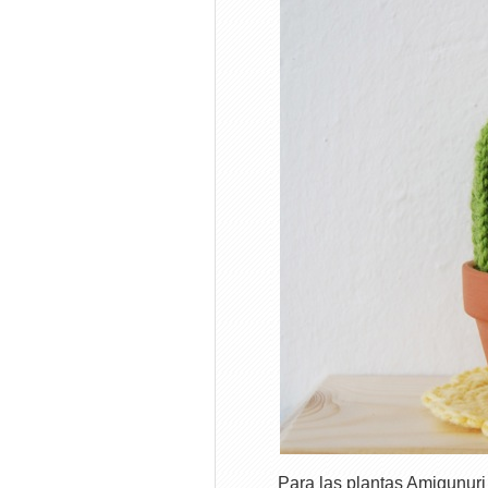
Para las plantas Amigunuri