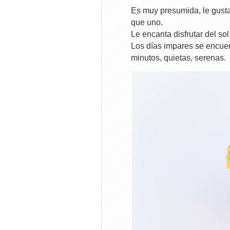
Es muy presumida, le gusta 
que uno.
Le encanta disfrutar del so
Los días impares se encue
minutos, quietas, serenas.