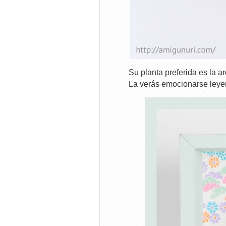
Su planta preferida es la a
La verás emocionarse leyen