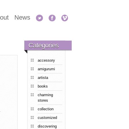
out
News
Categories
accessory
amigurumi
artista
books
charming
stores
collection
customized
discovering