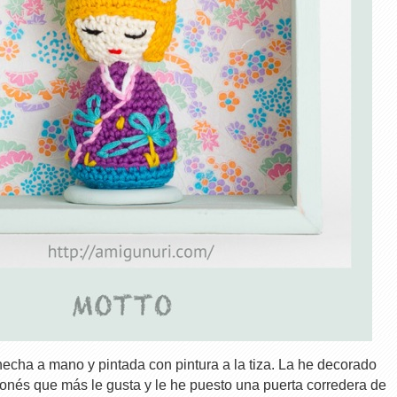
hecha a mano y pintada con pintura a la tiza. La he decorado
ponés que más le gusta y le he puesto una puerta corredera de