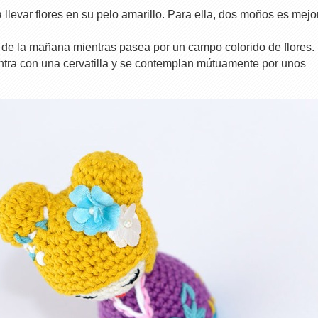
llevar flores en su pelo amarillo. Para ella, dos moños es mejo
l de la mañana mientras pasea por un campo colorido de flores.
ntra con una cervatilla y se contemplan mútuamente por unos