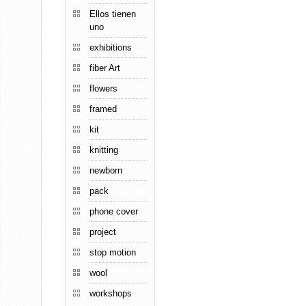
Ellos tienen
uno
exhibitions
fiber Art
flowers
framed
kit
knitting
newborn
pack
phone cover
project
stop motion
wool
workshops