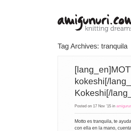
Tag Archives: tranquila
[lang_en]MOTT
kokeshi[/lang
Kokeshi[/lang
Posted on 17 Nov ’15
in
amiguru
Motto es tranquila, te ayud
con ella en la mano, cuent