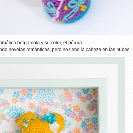
romática bergamota y su color, el púrura.
do novelas románticas, pero no tiene la cabeza en las nubes.