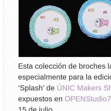
Esta colección de broches 
especialmente para la edic
‘Splash’ de
ÚNIC Makers S
expuestos en
OPENStudio
15 de julio.