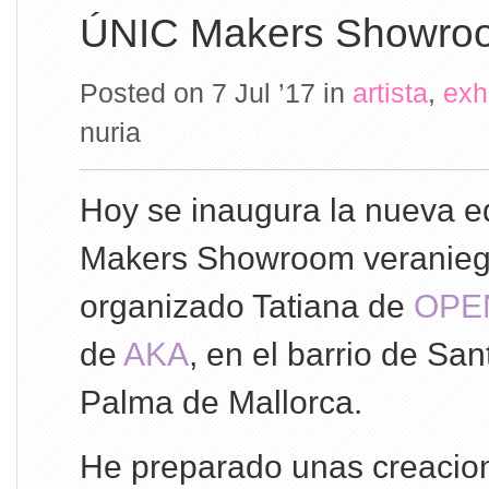
ÚNIC Makers Showroo
Posted on 7 Jul ’17
in
artista
,
exh
nuria
Hoy se inaugura la nueva e
Makers Showroom veranieg
organizado Tatiana de
OPEN
de
AKA
, en el barrio de Sa
Palma de Mallorca.
He preparado unas creacion