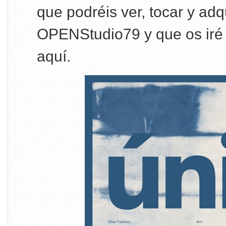
que podréis ver, tocar y adqu
OPENStudio79 y que os iré
aquí.