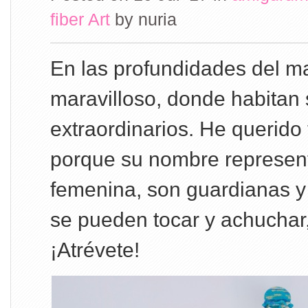
fiber Art
by
nuria
En las profundidades del m
maravilloso, donde habitan
extraordinarios. He querido
porque su nombre represent
femenina, son guardianas y 
se pueden tocar y achuchar
¡Atrévete!