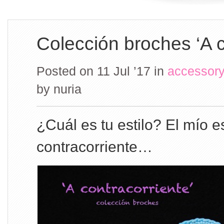
Colección broches ‘A c
Posted on 11 Jul ’17
in
accessory
by
nuria
¿Cuál es tu estilo? El mío e
contracorriente…