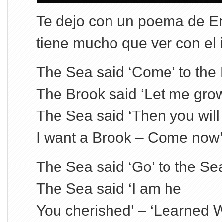
Te dejo con un poema de E
tiene mucho que ver con el ir
The Sea said ‘Come’ to the
The Brook said ‘Let me grow
The Sea said ‘Then you will
I want a Brook – Come now’
The Sea said ‘Go’ to the Se
The Sea said ‘I am he
You cherished’ – ‘Learned 