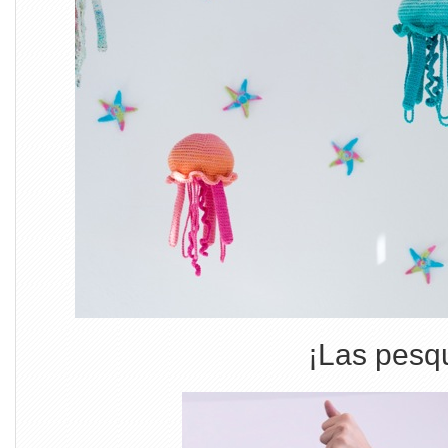
¡Las pesq