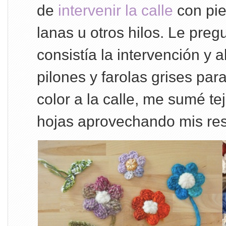
de
intervenir la calle
con pie
lanas u otros hilos. Le pre
consistía la intervención y al
pilones y farolas grises par
color a la calle, me sumé te
hojas aprovechando mis res