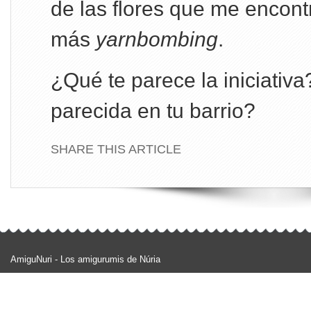
de las flores que me encont
más
yarnbombing
.
¿Qué te parece la iniciativ
parecida en tu barrio?
SHARE THIS ARTICLE
AmiguNuri - Los amigurumis de Núria