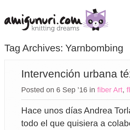
Tag Archives: Yarnbombing
Intervención urbana té
Posted on 6 Sep ’16
in
fiber Art
,
f
Hace unos días Andrea Torla
todo el que quisiera a colabo