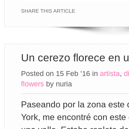
SHARE THIS ARTICLE
Un cerezo florece en u
Posted on 15 Feb ’16
in
artista
,
d
flowers
by
nuria
Paseando por la zona este
York, me encontré con este