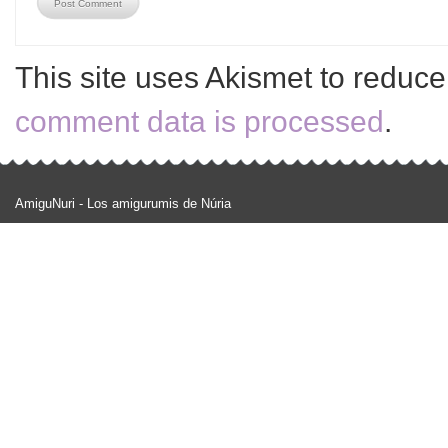
This site uses Akismet to reduc
comment data is processed
.
AmiguNuri - Los amigurumis de Núria