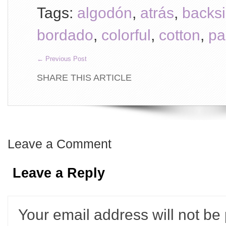
Tags:
algodón
,
atrás
,
backs
bordado
,
colorful
,
cotton
,
pa
←
Previous Post
SHARE THIS ARTICLE
Leave a Comment
Leave a Reply
Your email address will not be