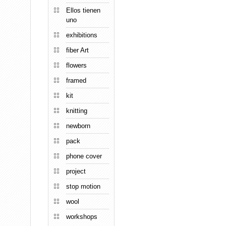
Ellos tienen
uno
exhibitions
fiber Art
flowers
framed
kit
knitting
newborn
pack
phone cover
project
stop motion
wool
workshops