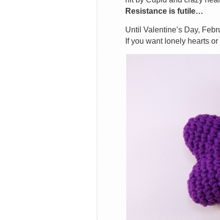
Resistance is futile…
Until Valentine’s Day, Febr
If you want lonely hearts or