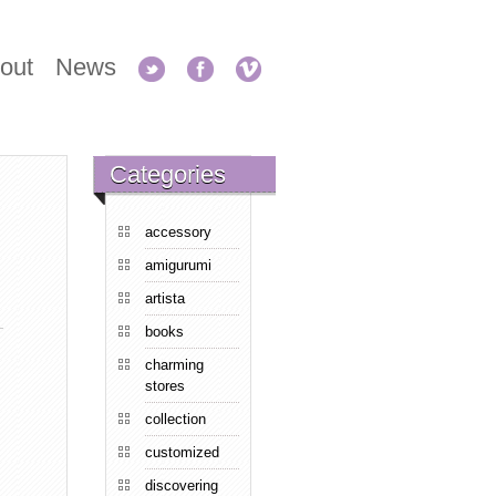
out
News
Categories
accessory
amigurumi
artista
books
charming
stores
collection
customized
discovering