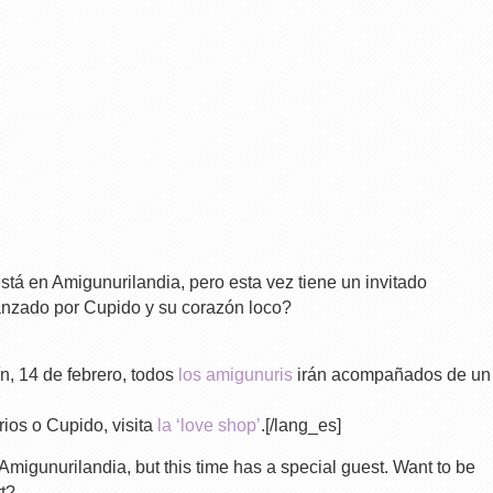
stá en Amigunurilandia, pero esta vez tiene un invitado
anzado por Cupido y su corazón loco?
n, 14 de febrero, todos
los amigunuris
irán acompañados de un
rios o Cupido, visita
la ‘love shop’
.[/lang_es]
Amigunurilandia, but this time has a special guest. Want to be
t?