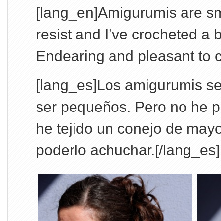
[lang_en]Amigurumis are sma
resist and I’ve crocheted a 
Endearing and pleasant to c
[lang_es]Los amigurumis se
ser pequeños. Pero no he po
he tejido un conejo de may
poderlo achuchar.[/lang_es]