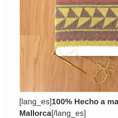
[lang_es]
100% Hecho a ma
Mallorca
[/lang_es]