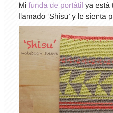
Mi
funda de portátil
ya está 
llamado ‘Shisu’ y le sienta p