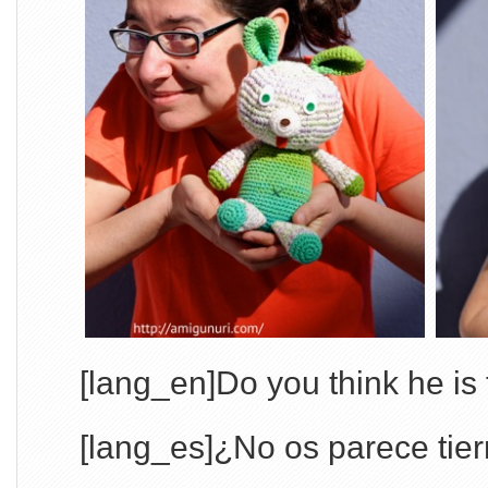
[lang_en]Do you think he is
[lang_es]¿No os parece tier