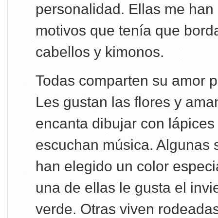
personalidad. Ellas me han 
motivos que tenía que borda
cabellos y kimonos.
Todas comparten su amor po
Les gustan las flores y ama
encanta dibujar con lápices
escuchan música. Algunas 
han elegido un color especia
una de ellas le gusta el invie
verde. Otras viven rodeada