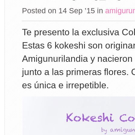
Posted on 14 Sep ’15
in
amiguru
Te presento la exclusiva C
Estas 6 kokeshi son originar
Amigunurilandia y nacieron
junto a las primeras flores.
es única e irrepetible.