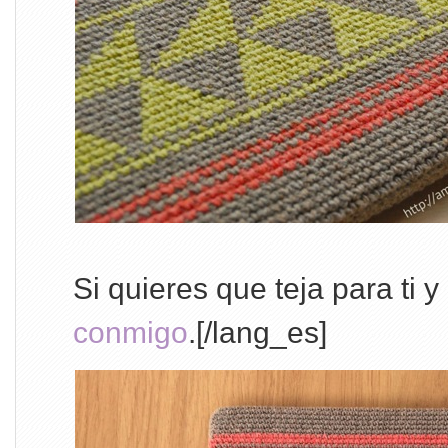
Si quieres que teja para ti y
conmigo
.[/lang_es]