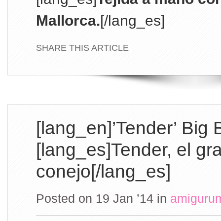
Mallorca.
[/lang_es]
SHARE THIS ARTICLE
[lang_en]’Tender’ Big 
[lang_es]Tender, el gr
conejo[/lang_es]
Posted on 19 Jan ’14
in
amiguru