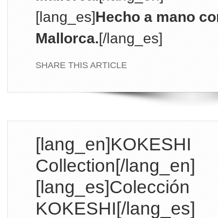
[lang_es]
Hecho a mano co
Mallorca.
[/lang_es]
SHARE THIS ARTICLE
[lang_en]KOKESHI
Collection[/lang_en]
[lang_es]Colección
KOKESHI[/lang_es]