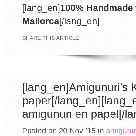
[lang_en]
100% Handmade w
Mallorca
[/lang_en]
SHARE THIS ARTICLE
[lang_en]Amigunuri’s 
paper[/lang_en][lang_
amigunuri en papel[/l
Posted on 20 Nov ’15
in
amiguru