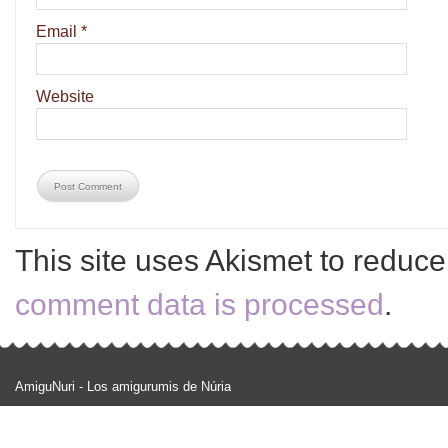
Email
*
Website
This site uses Akismet to reduc
comment data is processed
.
AmiguNuri - Los amigurumis de Núria