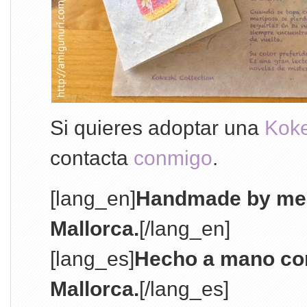
Si quieres adoptar una
Koke
contacta
conmigo
.
[lang_en]
Handmade by me w
Mallorca.
[/lang_en]
[lang_es]
Hecho a mano co
Mallorca.
[/lang_es]