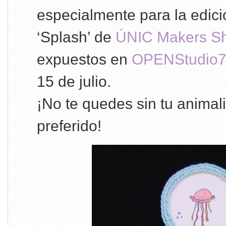
especialmente para la edic
‘Splash’ de
ÚNIC Makers S
expuestos en
OPENStudio
15 de julio.
¡No te quedes sin tu animali
preferido!