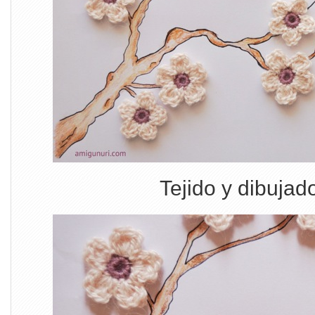
Tejido y dibuja