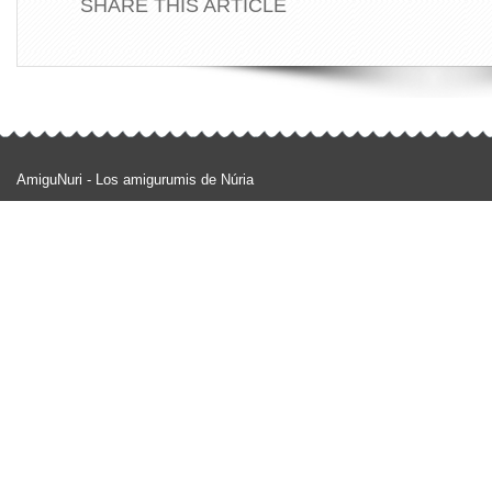
SHARE THIS ARTICLE
AmiguNuri - Los amigurumis de Núria