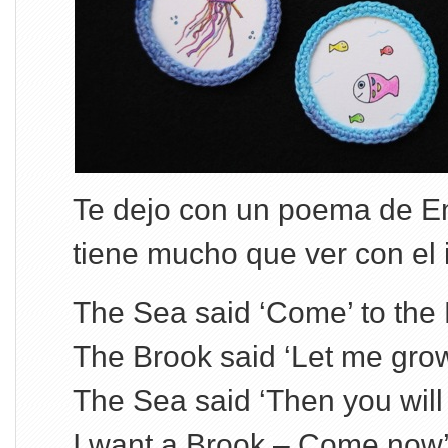
Te dejo con un poema de E
tiene mucho que ver con el ir
The Sea said ‘Come’ to the
The Brook said ‘Let me grow
The Sea said ‘Then you will
I want a Brook – Come now’