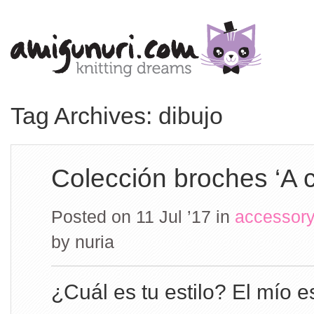
Tag Archives: dibujo
Colección broches ‘A c
Posted on 11 Jul ’17
in
accessory
by
nuria
¿Cuál es tu estilo? El mío e