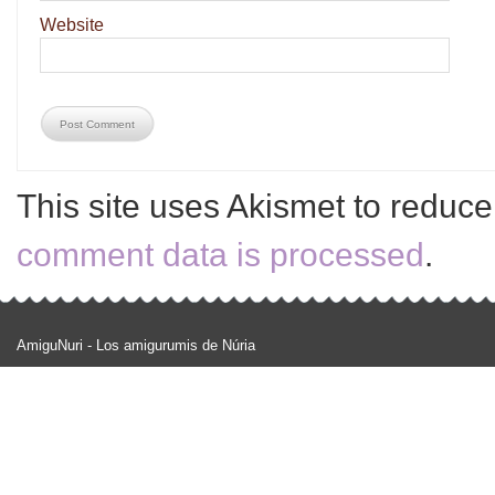
Website
This site uses Akismet to reduc
comment data is processed
.
AmiguNuri - Los amigurumis de Núria