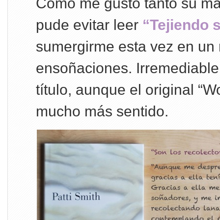
Como me gustó tanto su man
pude evitar leer
“Tejiendo 
sumergirme esta vez en un
ensoñaciones. Irremediable
título, aunque el original “W
mucho más sentido.