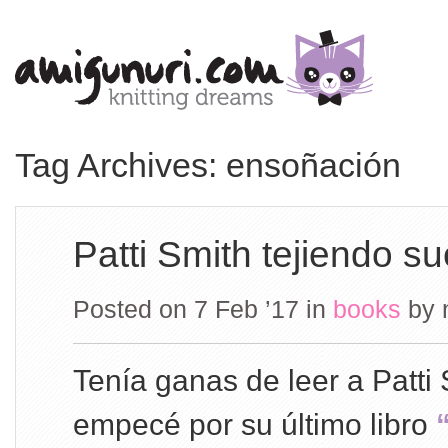
Tag Archives: ensoñación
Patti Smith tejiendo s
Posted on 7 Feb ’17
in
books
by
Tenía ganas de leer a Patti 
empecé por su último libro
“