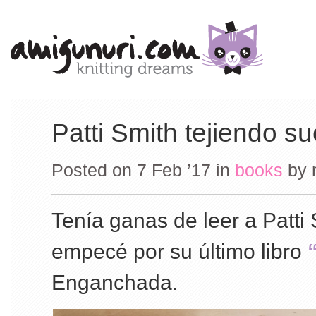
Patti Smith tejiendo s
Posted on 7 Feb ’17
in
books
by
Tenía ganas de leer a Patti 
empecé por su último libro
“
Enganchada.