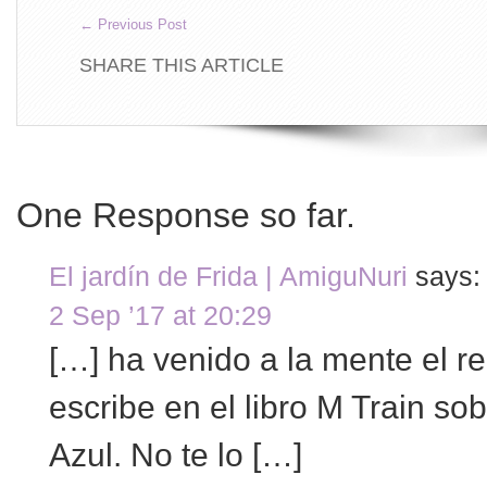
←
Previous Post
SHARE THIS ARTICLE
One Response so far.
El jardín de Frida | AmiguNuri
says:
2 Sep ’17 at 20:29
[…] ha venido a la mente el re
escribe en el libro M Train sob
Azul. No te lo […]