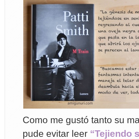
Como me gustó tanto su man
pude evitar leer
“Tejiendo 